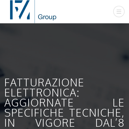
FATTURAZIONE
ELETTRONICA:
AGGIORNATE LE
SPECIFICHE TECNICHE,
IN VIGORE DAL’8