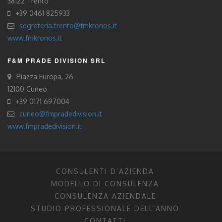
38122 Trento
+39 0461 825933
segreteria.trento@fmkronos.it
www.fmkronos.it
F&M PRADE DIVISION SRL
Piazza Europa, 26
12100 Cuneo
+39 0171 697004
cuneo@fmpradedivision.it
www.fmpradedivision.it
CONSULENTI D’AZIENDA
MODELLO DI CONSULENZA
CONSULENZA AZIENDALE
STUDIO PROFESSIONALE DELL’ANNO
CONTATTI