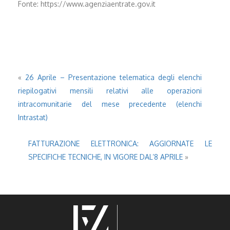
Fonte: https://www.agenziaentrate.gov.it
«
26 Aprile – Presentazione telematica degli elenchi
riepilogativi mensili relativi alle operazioni
intracomunitarie del mese precedente (elenchi
Intrastat)
FATTURAZIONE ELETTRONICA: AGGIORNATE LE
SPECIFICHE TECNICHE, IN VIGORE DAL’8 APRILE
»