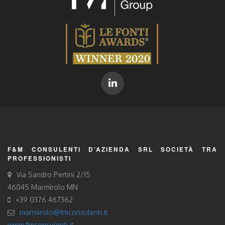
F&M CONSULENTI D’AZIENDA SRL SOCIETÀ TRA
PROFESSIONISTI
Via Sandro Pertini 2/15
46045 Marmirolo MN
+39 0376 467362
marmirolo@fmconsulenti.it
www.fmconsulenti.it