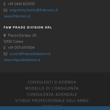
+39 0461 825933
segreteria.trento@fmkronos.it
www.fmkronos.it
F&M PRADE DIVISION SRL
Piazza Europa, 26
12100 Cuneo
+39 0171 697004
cuneo@fmpradedivision.it
www.fmpradedivision.it
CONSULENTI D’AZIENDA
MODELLO DI CONSULENZA
CONSULENZA AZIENDALE
STUDIO PROFESSIONALE DELL’ANNO
CONTATTI