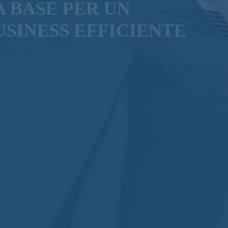
LA BASE PER UN
BUSINESS EFFICIENTE
La Nostra forza è fatta da un gruppo di
professionisti con diverse competenze.