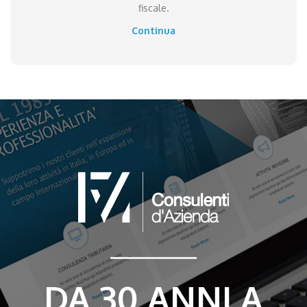
fiscale.
Continua
DA 30 ANNI A