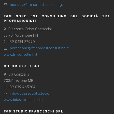
mondovi@fmnordestconsulting.it
F&M NORD EST CONSULTING SRL SOCIETÀ TRA
PROFESSIONISTI
Piazzetta Celso Costantini, 1
33170 Pordenone PN
+39 0434 27970
pordenone@fmnordestconsulting.it
www.fmconsulenti.it
COLOMBO & C SRL
Via Gorizia, 3
20851 Lissone MB
+39 039 465204
info@bdassociati.studio
www.bdassociati.studio
F&M STUDIO FRANCESCHI SRL