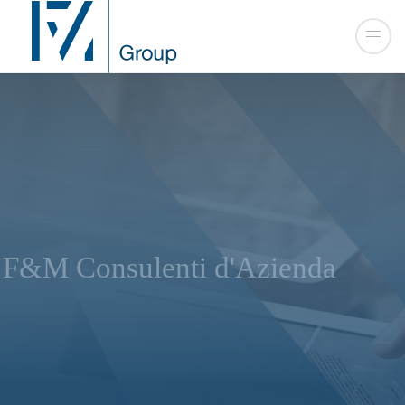
F&M Consulenti d'Azienda