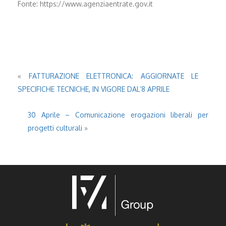
Fonte: https://www.agenziaentrate.gov.it
«
FATTURAZIONE ELETTRONICA: AGGIORNATE LE
SPECIFICHE TECNICHE, IN VIGORE DAL’8 APRILE
30 Aprile – Comunicazione erogazioni liberali per
progetti culturali
»