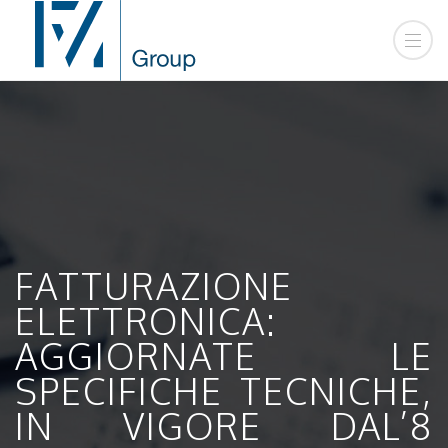
FATTURAZIONE
ELETTRONICA:
AGGIORNATE LE
SPECIFICHE TECNICHE,
IN VIGORE DAL’8