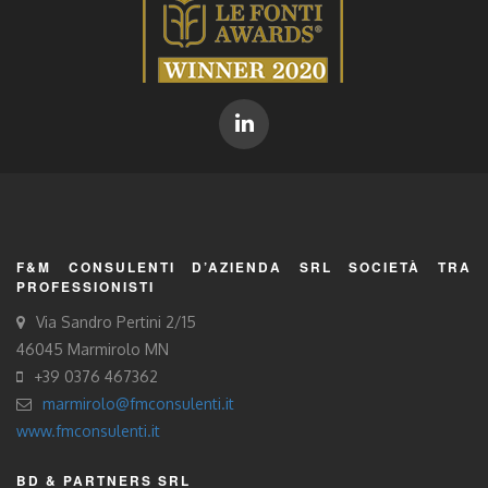
F&M CONSULENTI D’AZIENDA SRL SOCIETÀ TRA
PROFESSIONISTI
Via Sandro Pertini 2/15
46045 Marmirolo MN
+39 0376 467362
marmirolo@fmconsulenti.it
www.fmconsulenti.it
BD & PARTNERS SRL