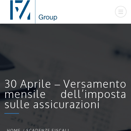
30 Aprile – Versamento
mensile dell’imposta
sulle assicurazioni
HOME
SCADENZE FISCALI