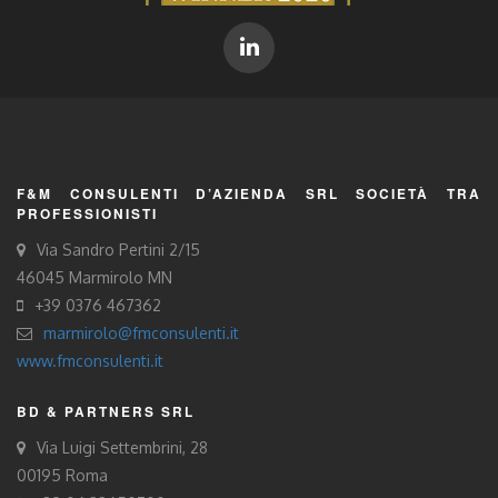
F&M CONSULENTI D’AZIENDA SRL SOCIETÀ TRA
PROFESSIONISTI
Via Sandro Pertini 2/15
46045 Marmirolo MN
+39 0376 467362
marmirolo@fmconsulenti.it
www.fmconsulenti.it
BD & PARTNERS SRL
Via Luigi Settembrini, 28
00195 Roma