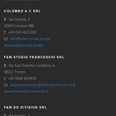
COLOMBO & C SRL
Via Gorizia, 3
20851 Lissone MB
+39 039 465204
info@bdassociati.studio
www.bdassociati.studio
F&M STUDIO FRANCESCHI SRL
Via San Daniele Comboni, 6
38122 Trento
+39 0461 824453
segreteria.trento@fmstudiofranceschi.it
www.fmstudiofranceschi.it
F&M BD DIVISION SRL
Via Gorizia, 3