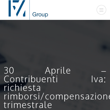
30 Aprile –
Contribuenti Iva:
richiesta
rimborsi/compensazion
trimestrale