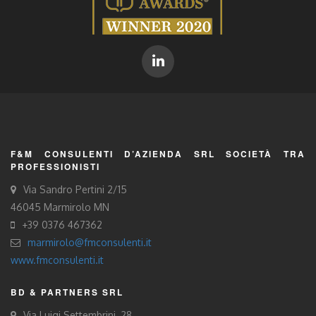
F&M CONSULENTI D’AZIENDA SRL SOCIETÀ TRA
PROFESSIONISTI
Via Sandro Pertini 2/15
46045 Marmirolo MN
+39 0376 467362
marmirolo@fmconsulenti.it
www.fmconsulenti.it
BD & PARTNERS SRL
Via Luigi Settembrini, 28