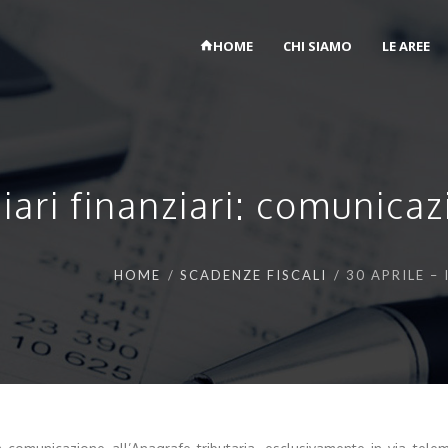
HOME
CHI SIAMO
LE AREE
iari finanziari: comunicaz
HOME
SCADENZE FISCALI
30 APRILE –