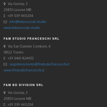
Via Gorizia, 3
20851 Lissone MB
+39 039 465204
info@bdassociati.studio
www.bdassociati.studio
F&M STUDIO FRANCESCHI SRL
Via San Daniele Comboni, 6
38122 Trento
+39 0461 824453
segreteria.trento@fmstudiofranceschi.it
www.fmstudiofranceschi.it
F&M BD DIVISION SRL
Via Gorizia, 3
20851 Lissone MB
+39 039 465204