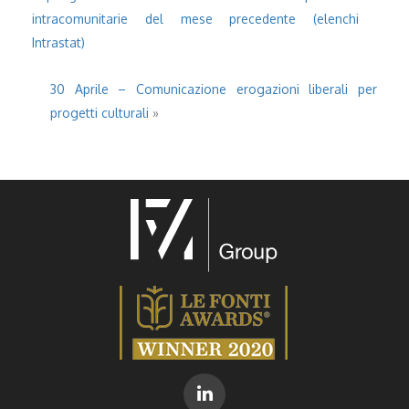
intracomunitarie del mese precedente (elenchi
Intrastat)
30 Aprile – Comunicazione erogazioni liberali per
progetti culturali
»