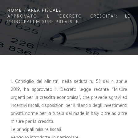
HOME
AREA FISCALE
APPROVATO IL “DECRETO CRESCITA”: LE
PRINCIPALI MISURE PREVISTE
Il Consiglio dei Ministri, nella seduta n. 53 del 4 aprile
2019, ha approvato il Decreto legge recante “Misure
urgenti per la crescita economica”, che prevede sgravi ed
incentivi fiscali, disposizioni per il rilancio degli investimenti
privati, norme per la tutela del made in Italy oltre ad altre
misure per la crescita.
Le principali misure fiscali
Vengono introdotte, in particolare: