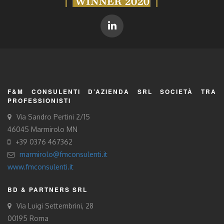
F&M CONSULENTI D’AZIENDA SRL SOCIETÀ TRA
PROFESSIONISTI
Via Sandro Pertini 2/15
46045 Marmirolo MN
+39 0376 467362
marmirolo@fmconsulenti.it
www.fmconsulenti.it
BD & PARTNERS SRL
Via Luigi Settembrini, 28
00195 Roma