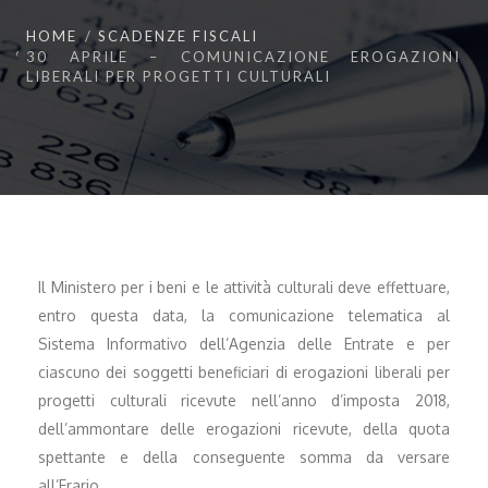
HOME
SCADENZE FISCALI
30 APRILE – COMUNICAZIONE EROGAZIONI
LIBERALI PER PROGETTI CULTURALI
Il Ministero per i beni e le attività culturali deve effettuare,
entro questa data, la comunicazione telematica al
Sistema Informativo dell’Agenzia delle Entrate e per
ciascuno dei soggetti beneficiari di erogazioni liberali per
progetti culturali ricevute nell’anno d’imposta 2018,
dell’ammontare delle erogazioni ricevute, della quota
spettante e della conseguente somma da versare
all’Erario.