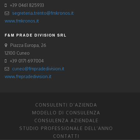
+39 0461 825933
segreteria.trento@fmkronos.it
www.fmkronos.it
F&M PRADE DIVISION SRL
Piazza Europa, 26
12100 Cuneo
+39 0171 697004
cuneo@fmpradedivision.it
www.fmpradedivision.it
CONSULENTI D’AZIENDA
MODELLO DI CONSULENZA
CONSULENZA AZIENDALE
STUDIO PROFESSIONALE DELL’ANNO
CONTATTI