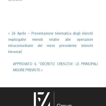
«
26 Aprile – Presentazione telematica degli elenchi
riepilogativi mensili relativi alle operazioni
intracomunitarie del mese precedente (elenchi
Intrastat)
APPROVATO IL “DECRETO CRESCITA”: LE PRINCIPALI
MISURE PREVISTE
»