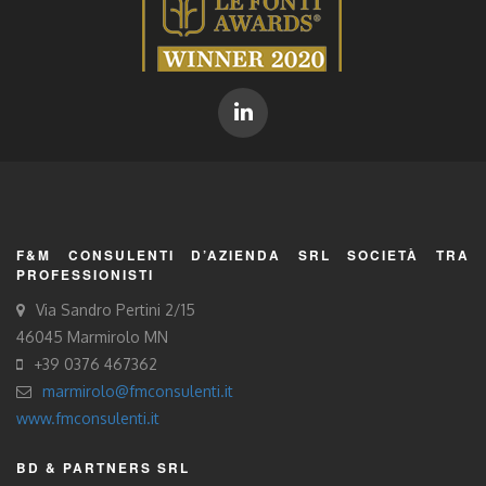
F&M CONSULENTI D’AZIENDA SRL SOCIETÀ TRA
PROFESSIONISTI
Via Sandro Pertini 2/15
46045 Marmirolo MN
+39 0376 467362
marmirolo@fmconsulenti.it
www.fmconsulenti.it
BD & PARTNERS SRL