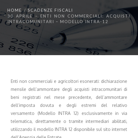
HOME
SCADENZE FISCALI
30 APRILE – ENTI NON COMMERCIALI: ACQUISTI
INTRACOMUNITARI – MODELLO INTRA-12
Enti non commerciali e agricoltori esonerati: dichiarazione
mensile dell’ammontare degli acquisti intracomunitari di
beni registrati nel mese precedente, dell’ammontare
dell’imposta dovuta e degli estremi del relativo
versamento (Modello INTRA 12) esclusivamente in via
telematica, direttamente o tramite intermediari abilitati,
utilizzando il modello INTRA 12 disponibile sul sito internet
dell’Agenzia delle Entrate.