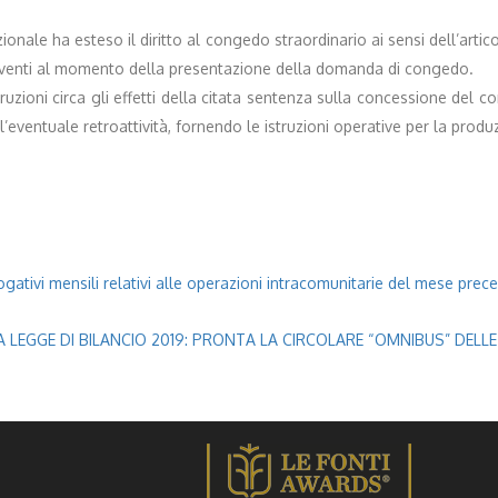
onale ha esteso il diritto al congedo straordinario ai sensi dell’artic
onviventi al momento della presentazione della domanda di congedo.
struzioni circa gli effetti della citata sentenza sulla concessione del c
e l’eventuale retroattività, fornendo le istruzioni operative per la pro
gativi mensili relativi alle operazioni intracomunitarie del mese prece
A LEGGE DI BILANCIO 2019: PRONTA LA CIRCOLARE “OMNIBUS” DELL