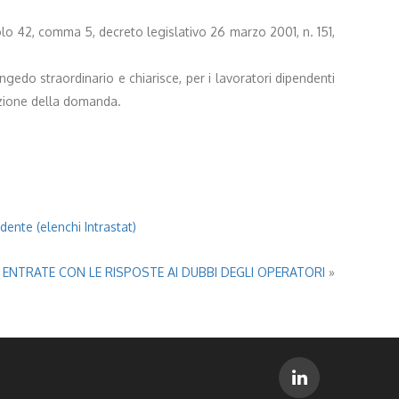
olo 42, comma 5, decreto legislativo 26 marzo 2001, n. 151,
ongedo straordinario e chiarisce, per i lavoratori dipendenti
duzione della domanda.
dente (elenchi Intrastat)
E ENTRATE CON LE RISPOSTE AI DUBBI DEGLI OPERATORI
»