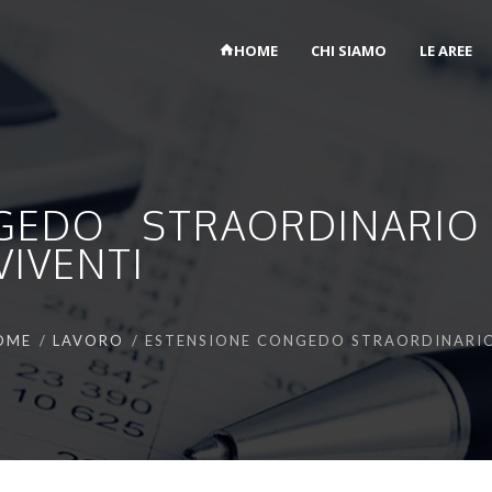
HOME
CHI SIAMO
LE AREE
GEDO STRAORDINARIO 
VIVENTI
OME
LAVORO
ESTENSIONE CONGEDO STRAORDINARIO P