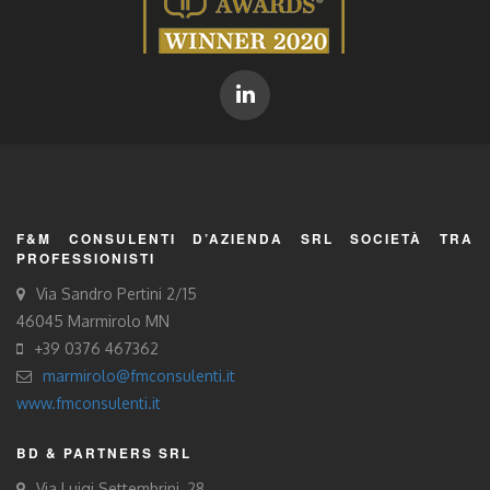
F&M CONSULENTI D’AZIENDA SRL SOCIETÀ TRA
PROFESSIONISTI
Via Sandro Pertini 2/15
46045 Marmirolo MN
+39 0376 467362
marmirolo@fmconsulenti.it
www.fmconsulenti.it
BD & PARTNERS SRL
Via Luigi Settembrini, 28