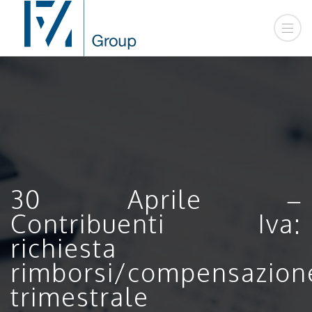
30 Aprile –
Contribuenti Iva:
richiesta
rimborsi/compensazion
trimestrale