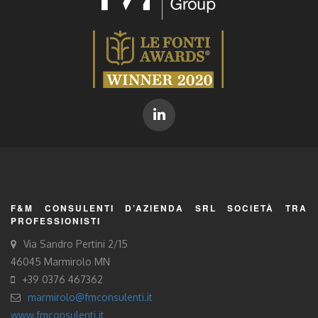
F&M CONSULENTI D’AZIENDA SRL SOCIETÀ TRA
PROFESSIONISTI
Via Sandro Pertini 2/15
46045 Marmirolo MN
+39 0376 467362
marmirolo@fmconsulenti.it
www.fmconsulenti.it