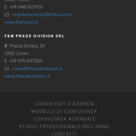
+39 0461 825933
segreteria.trento@fmkronos.it
www.fmkronos.it
F&M PRADE DIVISION SRL
Piazza Europa, 26
12100 Cuneo
+39 0171 697004
cuneo@fmpradedivision.it
www.fmpradedivision.it
CONSULENTI D’AZIENDA
MODELLO DI CONSULENZA
CONSULENZA AZIENDALE
STUDIO PROFESSIONALE DELL’ANNO
CONTATTI