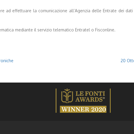
 ad effettuare la comunicazione all’Agenzia delle Entrate dei dati d
atica mediante il servizio telematico Entratel o Fisconline.
roniche
20 Ott