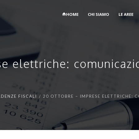
HOME
CHI SIAMO
LE AREE
e elettriche: comunicazio
DENZE FISCALI
20 OTTOBRE – IMPRESE ELETTRICHE: 