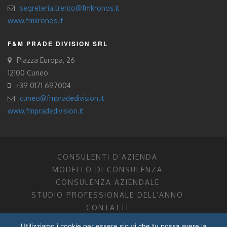
segreteria.trento@fmkronos.it
www.fmkronos.it
F&M PRADE DIVISION SRL
Piazza Europa, 26
12100 Cuneo
+39 0171 697004
cuneo@fmpradedivision.it
www.fmpradedivision.it
CONSULENTI D’AZIENDA
MODELLO DI CONSULENZA
CONSULENZA AZIENDALE
STUDIO PROFESSIONALE DELL’ANNO
CONTATTI
Utilizziamo i cookie per essere sicuri che tu possa avere la