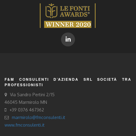
F&M CONSULENTI D’AZIENDA SRL SOCIETÀ TRA
PROFESSIONISTI
Via Sandro Pertini 2/15
46045 Marmirolo MN
+39 0376 467362
marmirolo@fmconsulenti.it
www.fmconsulenti.it