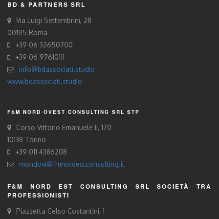
BD & PARTNERS SRL
Via Luigi Settembrini, 28
00195 Roma
+39 06 32650700
+39 06 97610111
info@bdassociati.studio
www.bdassociati.studio
F&M NORD OVEST CONSULTING SRL STP
Corso Vittorio Emanuele II, 170
10138 Torino
+39 011 4386208
mondovi@fmnordestconsulting.it
F&M NORD EST CONSULTING SRL SOCIETÀ TRA
PROFESSIONISTI
Piazzetta Celso Costantini, 1