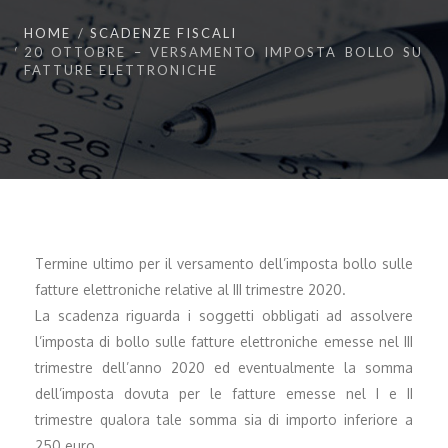
HOME
SCADENZE FISCALI
20 OTTOBRE – VERSAMENTO IMPOSTA BOLLO SU
FATTURE ELETTRONICHE
Termine ultimo per il versamento dell’imposta bollo sulle
fatture elettroniche relative al III trimestre 2020.
La scadenza riguarda i soggetti obbligati ad assolvere
l’imposta di bollo sulle fatture elettroniche emesse nel III
trimestre dell’anno 2020 ed eventualmente la somma
dell’imposta dovuta per le fatture emesse nel I e II
trimestre qualora tale somma sia di importo inferiore a
250 euro.