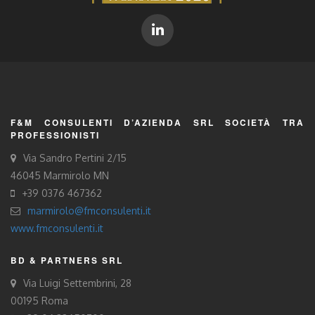
F&M CONSULENTI D’AZIENDA SRL SOCIETÀ TRA
PROFESSIONISTI
Via Sandro Pertini 2/15
46045 Marmirolo MN
+39 0376 467362
marmirolo@fmconsulenti.it
www.fmconsulenti.it
BD & PARTNERS SRL
Via Luigi Settembrini, 28
00195 Roma