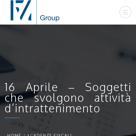
16 Aprile – Soggetti
che svolgono attività
d’intrattenimento
HOME
SCADENZE FISCALI