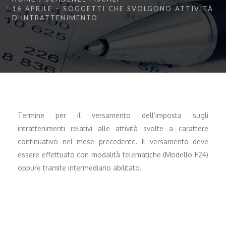
16 APRILE – SOGGETTI CHE SVOLGONO ATTIVITÀ
D’INTRATTENIMENTO
Termine per il versamento dell’imposta sugli
intrattenimenti relativi alle attività svolte a carattere
continuativo nel mese precedente. Il versamento deve
essere effettuato con modalità telematiche (Modello F24)
oppure tramite intermediario abilitato.