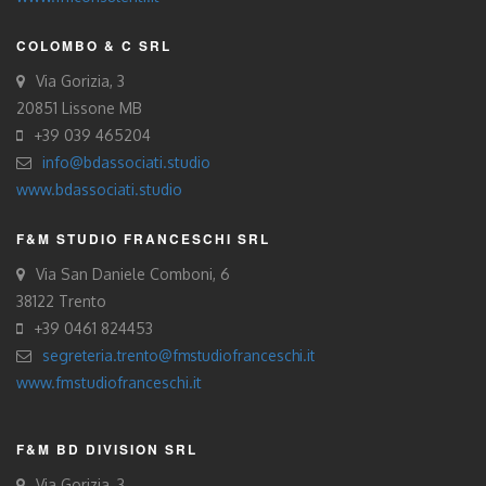
COLOMBO & C SRL
Via Gorizia, 3
20851 Lissone MB
+39 039 465204
info@bdassociati.studio
www.bdassociati.studio
F&M STUDIO FRANCESCHI SRL
Via San Daniele Comboni, 6
38122 Trento
+39 0461 824453
segreteria.trento@fmstudiofranceschi.it
www.fmstudiofranceschi.it
F&M BD DIVISION SRL
Via Gorizia, 3