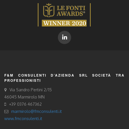
F&M CONSULENTI D’AZIENDA SRL SOCIETÀ TRA
PROFESSIONISTI
Via Sandro Pertini 2/15
46045 Marmirolo MN
+39 0376 467362
marmirolo@fmconsulenti.it
www.fmconsulenti.it