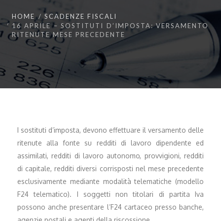
HOME
SCADENZE FISCALI
16 APRILE – SOSTITUTI D’IMPOSTA: VERSAMENTO
RITENUTE MESE PRECEDENTE
I sostituti d’imposta, devono effettuare il versamento delle
ritenute alla fonte su redditi di lavoro dipendente ed
assimilati, redditi di lavoro autonomo, provvigioni, redditi
di capitale, redditi diversi corrisposti nel mese precedente
esclusivamente mediante modalità telematiche (modello
F24 telematico). I soggetti non titolari di partita Iva
possono anche presentare l’F24 cartaceo presso banche,
agenzie postali e agenti della riscossione.