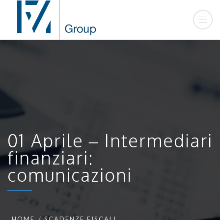
01 Aprile – Intermediari
finanziari:
comunicazioni
HOME
SCADENZE FISCALI