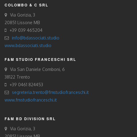
COLOMBO & C SRL
Via Gorizia, 3
20851 Lissone MB
+39 039 465204
info@bdassociati.studio
www.bdassociati.studio
F&M STUDIO FRANCESCHI SRL
Via San Daniele Comboni, 6
38122 Trento
+39 0461 824453
segreteria.trento@fmstudiofranceschi.it
www.fmstudiofranceschi.it
F&M BD DIVISION SRL
Via Gorizia, 3
20851 Lissone MB