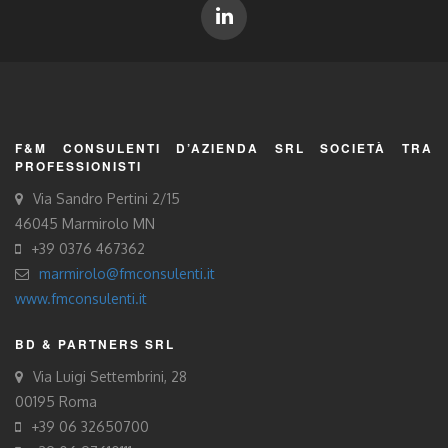
F&M CONSULENTI D’AZIENDA SRL SOCIETÀ TRA
PROFESSIONISTI
Via Sandro Pertini 2/15
46045 Marmirolo MN
+39 0376 467362
marmirolo@fmconsulenti.it
www.fmconsulenti.it
BD & PARTNERS SRL
Via Luigi Settembrini, 28
00195 Roma
+39 06 32650700