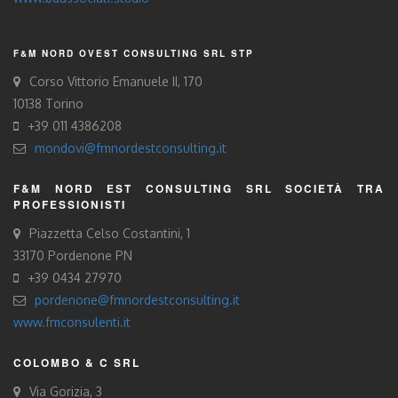
F&M NORD OVEST CONSULTING SRL STP
Corso Vittorio Emanuele II, 170
10138 Torino
+39 011 4386208
mondovi@fmnordestconsulting.it
F&M NORD EST CONSULTING SRL SOCIETÀ TRA
PROFESSIONISTI
Piazzetta Celso Costantini, 1
33170 Pordenone PN
+39 0434 27970
pordenone@fmnordestconsulting.it
www.fmconsulenti.it
COLOMBO & C SRL
Via Gorizia, 3