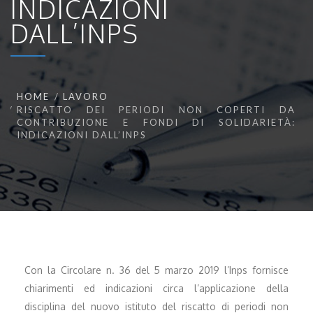
INDICAZIONI
DALL’INPS
HOME
LAVORO
RISCATTO DEI PERIODI NON COPERTI DA
CONTRIBUZIONE E FONDI DI SOLIDARIETÀ:
INDICAZIONI DALL’INPS
Con la Circolare n. 36 del 5 marzo 2019 l’Inps fornisce
chiarimenti ed indicazioni circa l’applicazione della
disciplina del nuovo istituto del riscatto di periodi non