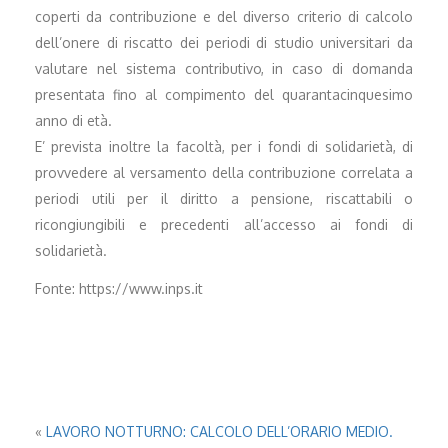
coperti da contribuzione e del diverso criterio di calcolo
dell’onere di riscatto dei periodi di studio universitari da
valutare nel sistema contributivo, in caso di domanda
presentata fino al compimento del quarantacinquesimo
anno di età.
E’ prevista inoltre la facoltà, per i fondi di solidarietà, di
provvedere al versamento della contribuzione correlata a
periodi utili per il diritto a pensione, riscattabili o
ricongiungibili e precedenti all’accesso ai fondi di
solidarietà.
Fonte: https://www.inps.it
«
LAVORO NOTTURNO: CALCOLO DELL’ORARIO MEDIO.