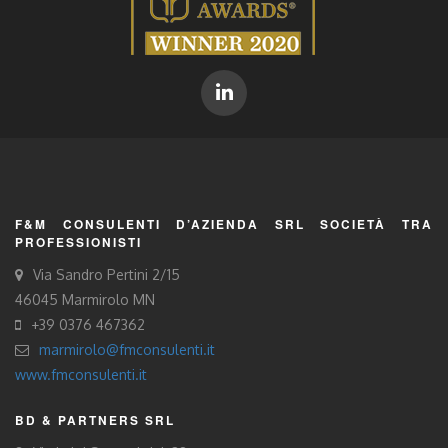
F&M CONSULENTI D’AZIENDA SRL SOCIETÀ TRA
PROFESSIONISTI
Via Sandro Pertini 2/15
46045 Marmirolo MN
+39 0376 467362
marmirolo@fmconsulenti.it
www.fmconsulenti.it
BD & PARTNERS SRL