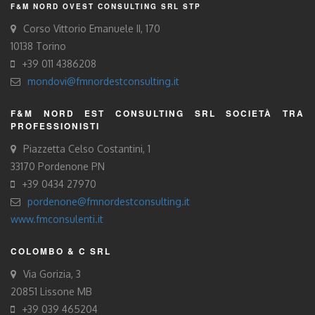
F&M NORD OVEST CONSULTING SRL STP
Corso Vittorio Emanuele II, 170
10138 Torino
+39 011 4386208
mondovi@fmnordestconsulting.it
F&M NORD EST CONSULTING SRL SOCIETÀ TRA
PROFESSIONISTI
Piazzetta Celso Costantini, 1
33170 Pordenone PN
+39 0434 27970
pordenone@fmnordestconsulting.it
www.fmconsulenti.it
COLOMBO & C SRL
Via Gorizia, 3
20851 Lissone MB
+39 039 465204