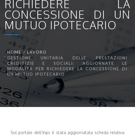
RICHIEDERE LA
CONCESSIONE DI UN
MUTUO IPOTECARIO
HOME
LAVORO
GESTIONE UNITARIA DELLE PRESTAZIONI
CREDITIZIE E SOCIALI: AGGIORNATE LE
MODALITÀ PER RICHIEDERE LA CONCESSIONE DI
UN MUTUO IPOTECARIO
Sul portale dell’Inps è stata aggiornatala scheda relativa