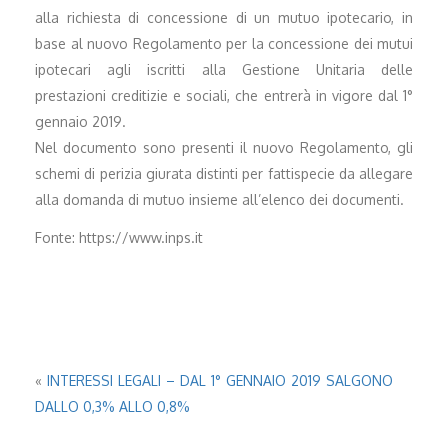
alla richiesta di concessione di un mutuo ipotecario, in
base al nuovo Regolamento per la concessione dei mutui
ipotecari agli iscritti alla Gestione Unitaria delle
prestazioni creditizie e sociali, che entrerà in vigore dal 1°
gennaio 2019.
Nel documento sono presenti il nuovo Regolamento, gli
schemi di perizia giurata distinti per fattispecie da allegare
alla domanda di mutuo insieme all’elenco dei documenti.
Fonte: https://www.inps.it
«
INTERESSI LEGALI – DAL 1° GENNAIO 2019 SALGONO
DALLO 0,3% ALLO 0,8%