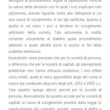
derogare al procedimento legale di liquidazione, nonché
la natura delle decisioni con le quali i soci esplicano tale
autonomia, avendo riguardo tanto alle fattispecie in cui
una causa di scioglimento si sia già verificata, quanto a
quella in cui siano i soci a decidere lo scioglimento
anticipato della società. Tale autonomia, in realtà,
consente unicamente di stabilire quale procedimento
adottare e quale attività porre in essere ai fini della
suddetta definizione.
Innanzitutto viene precisato che per le società di persone,
a differenza che per le società di capitali, gli adempimenti
pubblicitari non hanno efficacia costitutiva; i loro effetti
sono, infatti, quelli di mera opponibilità degli atti come si
evince dal combinato disposto degli artt. 2252 e 2300 c.c.
Tale aspetto spiega, altresì, perché per le società di
persone, diversamente da quanto accade per le società di
capitali, le cause di scioglimento previste dalla legge (o
eventualmente dal contratto sociale) operino di diritto e