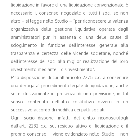
liquidazione in favore di una liquidazione convenzionale, è
necessario il consenso negoziale di tutti i soci, se non
altro – si legge nello Studio – “per riconoscere la valenza
organizzativa della gestione liquidativa operata dagli
amministratori pur in assenza di una delle cause di
scioglimento, in funzione dell’interesse generale alla
trasparenza e certezza delle vicende societarie, nonché
dell’interesse dei soci alla miglior realizzazione del loro
investimento mediante il disinvestimento”.
E’ la disposizione di cui all’articolo 2275 c.c. a consentire
una deroga al procedimento legale di liquidazione, anche
se esclusivamente in presenza di una previsione, in tal
senso, contenuta nell’atto costitutivo ovvero in un
successivo accordo di modifica dei patti sociali.
Ogni socio dispone, infatti, del diritto riconosciutogli
dall’art. 2282 c.c. sul residuo attivo di liquidazione e il
proprio consenso – viene evidenziato nello Studio – non