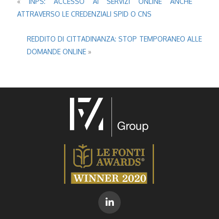
«
INPS: ACCESSO AI SERVIZI ONLINE ANCHE
ATTRAVERSO LE CREDENZIALI SPID O CNS
REDDITO DI CITTADINANZA: STOP TEMPORANEO ALLE
DOMANDE ONLINE
»