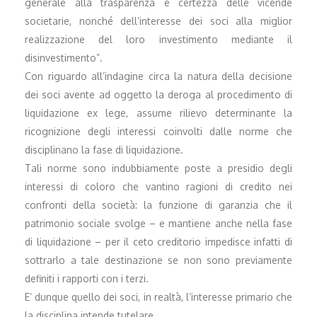
generale alla trasparenza e certezza delle vicende
societarie, nonché dell’interesse dei soci alla miglior
realizzazione del loro investimento mediante il
disinvestimento”.
Con riguardo all’indagine circa la natura della decisione
dei soci avente ad oggetto la deroga al procedimento di
liquidazione ex lege, assume rilievo determinante la
ricognizione degli interessi coinvolti dalle norme che
disciplinano la fase di liquidazione.
Tali norme sono indubbiamente poste a presidio degli
interessi di coloro che vantino ragioni di credito nei
confronti della società: la funzione di garanzia che il
patrimonio sociale svolge – e mantiene anche nella fase
di liquidazione – per il ceto creditorio impedisce infatti di
sottrarlo a tale destinazione se non sono previamente
definiti i rapporti con i terzi.
E’ dunque quello dei soci, in realtà, l’interesse primario che
la disciplina intende tutelare.