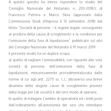
A questo quesito ha inteso rispondere lo studio del
Consiglio Nazionale del Notariato n. 203-2018/I, di
Francesco Petrera e Marco Silva (approvato dalla
Commissione Studi d’Impresa il 13 settembre 2018) dal
titolo “Società di persone – il regime legale conseguente
al prodursi della causa di scioglimento e le condizioni per
l’omissione della fase di liquidazione”, pubblicato sul sito
del Consiglio Nazionale del Notariato il 19 marzo 2019.
Il presente studio ha un duplice scopo:
a) quello di vagliare l’ammissibilità, con riguardo alle sole
società di persone, dell’omissione della fase di
liquidazione, minuziosamente procedimentalizzata dalle
norme di cui agli artt. 2275 ss. c.c. attraverso una breve
disamina delle singole cause di scioglimento previste
dalla legge per tali società e del loro modo di operare;
b) quello di indagare l’ambito di operatività ed i limiti posti
dall’ordinamento all’autonomia dei soci che intendano