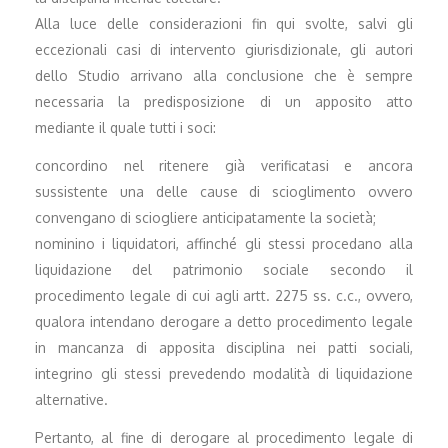
Alla luce delle considerazioni fin qui svolte, salvi gli
eccezionali casi di intervento giurisdizionale, gli autori
dello Studio arrivano alla conclusione che è sempre
necessaria la predisposizione di un apposito atto
mediante il quale tutti i soci:
concordino nel ritenere già verificatasi e ancora
sussistente una delle cause di scioglimento ovvero
convengano di sciogliere anticipatamente la società;
nominino i liquidatori, affinché gli stessi procedano alla
liquidazione del patrimonio sociale secondo il
procedimento legale di cui agli artt. 2275 ss. c.c., ovvero,
qualora intendano derogare a detto procedimento legale
in mancanza di apposita disciplina nei patti sociali,
integrino gli stessi prevedendo modalità di liquidazione
alternative.
Pertanto, al fine di derogare al procedimento legale di