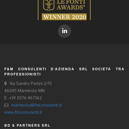
F&M CONSULENTI D’AZIENDA SRL SOCIETÀ TRA
PROFESSIONISTI
Via Sandro Pertini 2/15
46045 Marmirolo MN
+39 0376 467362
marmirolo@fmconsulenti.it
www.fmconsulenti.it
BD & PARTNERS SRL