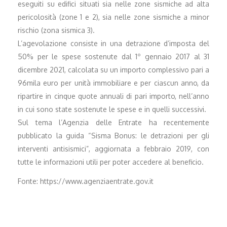
eseguiti su edifici situati sia nelle zone sismiche ad alta
pericolosità (zone 1 e 2), sia nelle zone sismiche a minor
rischio (zona sismica 3).
L’agevolazione consiste in una detrazione d’imposta del
50% per le spese sostenute dal 1º gennaio 2017 al 31
dicembre 2021, calcolata su un importo complessivo pari a
96mila euro per unità immobiliare e per ciascun anno, da
ripartire in cinque quote annuali di pari importo, nell’anno
in cui sono state sostenute le spese e in quelli successivi.
Sul tema l’Agenzia delle Entrate ha recentemente
pubblicato la guida “Sisma Bonus: le detrazioni per gli
interventi antisismici”, aggiornata a febbraio 2019, con
tutte le informazioni utili per poter accedere al beneficio.
Fonte: https://www.agenziaentrate.gov.it