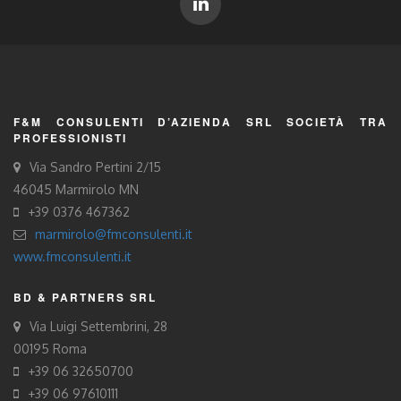
F&M CONSULENTI D’AZIENDA SRL SOCIETÀ TRA
PROFESSIONISTI
Via Sandro Pertini 2/15
46045 Marmirolo MN
+39 0376 467362
marmirolo@fmconsulenti.it
www.fmconsulenti.it
BD & PARTNERS SRL
Via Luigi Settembrini, 28
00195 Roma
+39 06 32650700
+39 06 97610111