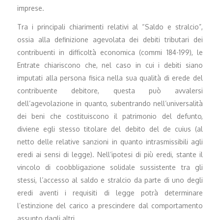
imprese.
Tra i principali chiarimenti relativi al “Saldo e stralcio”,
ossia alla definizione agevolata dei debiti tributari dei
contribuenti in difficoltà economica (commi 184-199), le
Entrate chiariscono che, nel caso in cui i debiti siano
imputati alla persona fisica nella sua qualità di erede del
contribuente debitore, questa può avvalersi
dell’agevolazione in quanto, subentrando nell’universalità
dei beni che costituiscono il patrimonio del defunto,
diviene egli stesso titolare del debito del de cuius (al
netto delle relative sanzioni in quanto intrasmissibili agli
eredi ai sensi di legge). Nell’ipotesi di più eredi, stante il
vincolo di coobbligazione solidale sussistente tra gli
stessi, l’accesso al saldo e stralcio da parte di uno degli
eredi aventi i requisiti di legge potrà determinare
l’estinzione del carico a prescindere dal comportamento
assunto dagli altri.