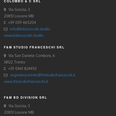
COLOMBO & C SRL
Via Gorizia, 3
20851 Lissone MB
+39 039 465204
info@bdassociati.studio
www.bdassociati.studio
F&M STUDIO FRANCESCHI SRL
Via San Daniele Comboni, 6
38122 Trento
+39 0461 824453
segreteria.trento@fmstudiofranceschi.it
www.fmstudiofranceschi.it
F&M BD DIVISION SRL
Via Gorizia, 3
20851 Lissone MB