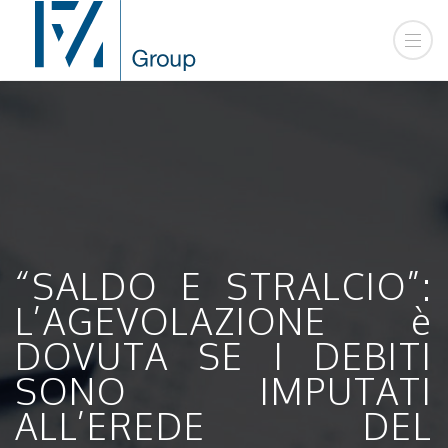
“SALDO E STRALCIO”:
L’AGEVOLAZIONE è
DOVUTA SE I DEBITI
SONO IMPUTATI
ALL’EREDE DEL