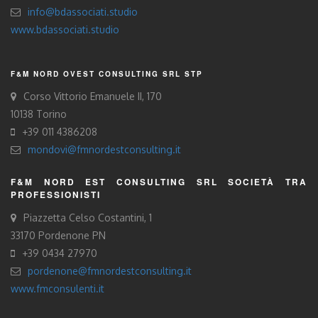
info@bdassociati.studio
www.bdassociati.studio
F&M NORD OVEST CONSULTING SRL STP
Corso Vittorio Emanuele II, 170
10138 Torino
+39 011 4386208
mondovi@fmnordestconsulting.it
F&M NORD EST CONSULTING SRL SOCIETÀ TRA
PROFESSIONISTI
Piazzetta Celso Costantini, 1
33170 Pordenone PN
+39 0434 27970
pordenone@fmnordestconsulting.it
www.fmconsulenti.it