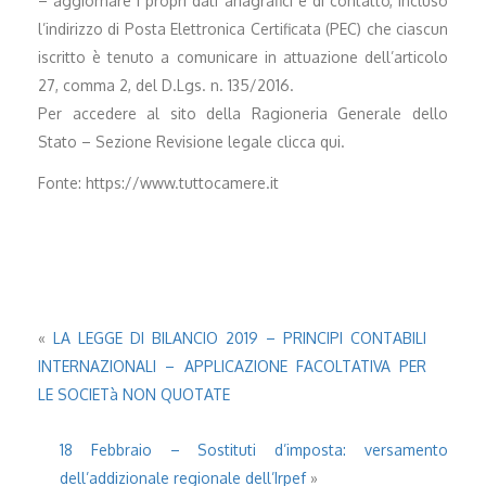
– aggiornare i propri dati anagrafici e di contatto, incluso
l’indirizzo di Posta Elettronica Certificata (PEC) che ciascun
iscritto è tenuto a comunicare in attuazione dell’articolo
27, comma 2, del D.Lgs. n. 135/2016.
Per accedere al sito della Ragioneria Generale dello
Stato – Sezione Revisione legale clicca qui.
Fonte: https://www.tuttocamere.it
«
LA LEGGE DI BILANCIO 2019 – PRINCIPI CONTABILI
INTERNAZIONALI – APPLICAZIONE FACOLTATIVA PER
LE SOCIETà NON QUOTATE
18 Febbraio – Sostituti d’imposta: versamento
dell’addizionale regionale dell’Irpef
»