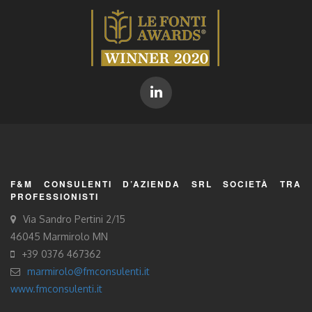
F&M CONSULENTI D’AZIENDA SRL SOCIETÀ TRA
PROFESSIONISTI
Via Sandro Pertini 2/15
46045 Marmirolo MN
+39 0376 467362
marmirolo@fmconsulenti.it
www.fmconsulenti.it