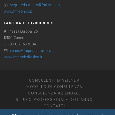
segreteria.trento@fmkronos.it
www.fmkronos.it
F&M PRADE DIVISION SRL
Piazza Europa, 26
12100 Cuneo
+39 0171 697004
cuneo@fmpradedivision.it
www.fmpradedivision.it
CONSULENTI D’AZIENDA
MODELLO DI CONSULENZA
CONSULENZA AZIENDALE
STUDIO PROFESSIONALE DELL’ANNO
CONTATTI