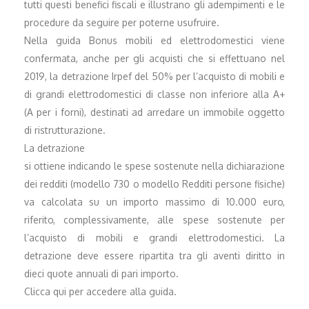
tutti questi benefici fiscali e illustrano gli adempimenti e le
procedure da seguire per poterne usufruire.
Nella guida Bonus mobili ed elettrodomestici viene
confermata, anche per gli acquisti che si effettuano nel
2019, la detrazione Irpef del 50% per l’acquisto di mobili e
di grandi elettrodomestici di classe non inferiore alla A+
(A per i forni), destinati ad arredare un immobile oggetto
di ristrutturazione.
La detrazione
si ottiene indicando le spese sostenute nella dichiarazione
dei redditi (modello 730 o modello Redditi persone fisiche)
va calcolata su un importo massimo di 10.000 euro,
riferito, complessivamente, alle spese sostenute per
l’acquisto di mobili e grandi elettrodomestici. La
detrazione deve essere ripartita tra gli aventi diritto in
dieci quote annuali di pari importo.
Clicca qui per accedere alla guida.