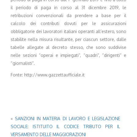
il periodo di paga in corso al 31 dicembre 2019, le
retribuzioni convenzionali da prendere a base per il
calcolo dei contributi dovuti per le assicurazioni
obbligatorie dei lavoratori italiani operanti all’estero, sono
stabilite nella misura risultante, per ciascun settore, dalle
tabelle allegate al decreto stesso, che sono suddivise
nelle sezioni “operai e impiegati”, “quadri”, “dirigenti” e
“giornalisti”.
Fonte: http://www.gazzettaufficiale.it
«
SANZIONI IN MATERIA DI LAVORO E LEGISLAZIONE
SOCIALE: ISTITUITO IL CODICE TRIBUTO PER IL
VERSAMENTO DELLE MAGGIORAZIONI