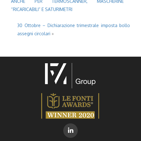
ANCHE PER TERMOSCANNER, MASCHERINE
“RICARICABILI” E SATURIMETRI
30 Ottobre – Dichiarazione trimestrale imposta bollo
assegni circolari
»