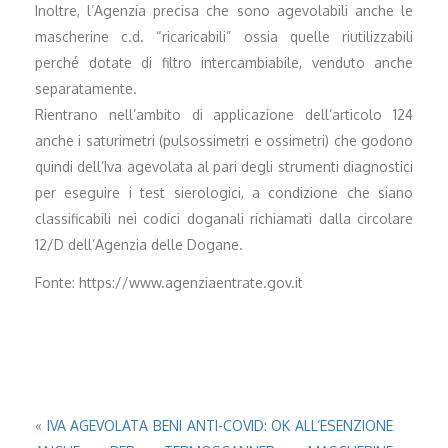
Inoltre, l’Agenzia precisa che sono agevolabili anche le
mascherine c.d. “ricaricabili” ossia quelle riutilizzabili
perché dotate di filtro intercambiabile, venduto anche
separatamente.
Rientrano nell’ambito di applicazione dell’articolo 124
anche i saturimetri (pulsossimetri e ossimetri) che godono
quindi dell’Iva agevolata al pari degli strumenti diagnostici
per eseguire i test sierologici, a condizione che siano
classificabili nei codici doganali richiamati dalla circolare
12/D dell’Agenzia delle Dogane.
Fonte: https://www.agenziaentrate.gov.it
«
IVA AGEVOLATA BENI ANTI-COVID: OK ALL’ESENZIONE