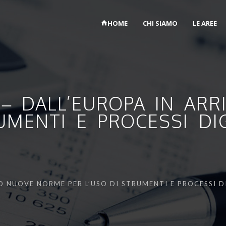
HOME
CHI SIAMO
LE AREE
 – DALL’EUROPA IN A
UMENTI E PROCESSI DIG
VO NUOVE NORME PER L’USO DI STRUMENTI E PROCESSI D