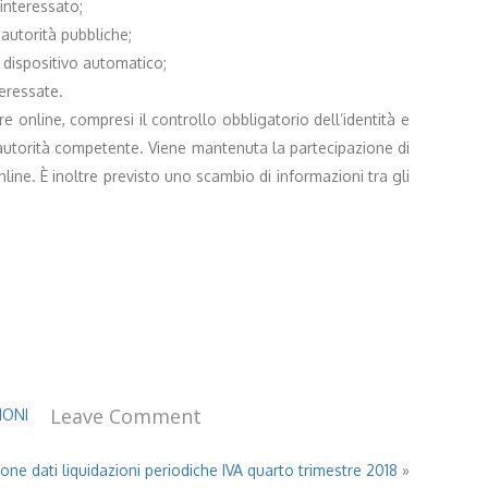
interessato;
 autorità pubbliche;
a dispositivo automatico;
teressate.
e online, compresi il controllo obbligatorio dell’identità e
un’autorità competente. Viene mantenuta la partecipazione di
line. È inoltre previsto uno scambio di informazioni tra gli
Leave Comment
IONI
ne dati liquidazioni periodiche IVA quarto trimestre 2018
»