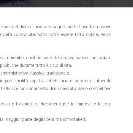
azione del diritto societario si gettano le basi di un nuovo
società controllate: tutto potrà essere fatto online. Verrà,
 Stati membri, riuniti in sede di Coreper, hanno concordato
bbliche durante tutto il ciclo di vita.
amministrativa classica, tradizionale.
ggiore facilità, rapidità ed efficacia economica istituendo
r l’efficace funzionamento di un mercato unico competitivo
cursali e trasmettere documenti per le imprese e le loro
a maggior parte degli utenti transfrontalieri;