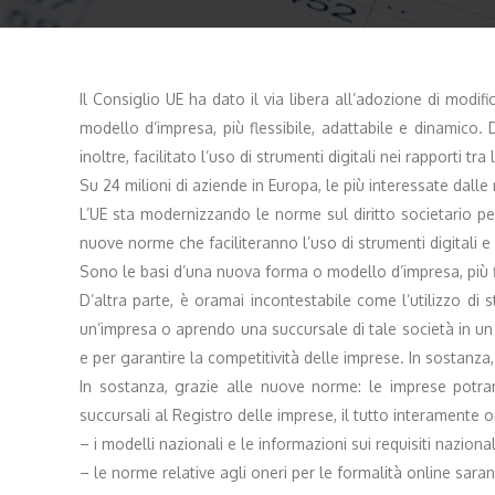
Il Consiglio UE ha dato il via libera all’adozione di modif
modello d’impresa, più flessibile, adattabile e dinamico. D
inoltre, facilitato l’uso di strumenti digitali nei rapporti tr
Su 24 milioni di aziende in Europa, le più interessate dalle
L’UE sta modernizzando le norme sul diritto societario per
nuove norme che faciliteranno l’uso di strumenti digitali e 
Sono le basi d’una nuova forma o modello d’impresa, più fle
D’altra parte, è oramai incontestabile come l’utilizzo di 
un’impresa o aprendo una succursale di tale società in un
e per garantire la competitività delle imprese. In sostanza,
In sostanza, grazie alle nuove norme: le imprese potran
succursali al Registro delle imprese, il tutto interamente o
– i modelli nazionali e le informazioni sui requisiti nazio
– le norme relative agli oneri per le formalità online sara