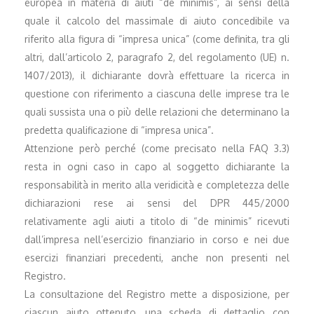
europea in materia di aiuti “de minimis”, ai sensi della
quale il calcolo del massimale di aiuto concedibile va
riferito alla figura di “impresa unica” (come definita, tra gli
altri, dall’articolo 2, paragrafo 2, del regolamento (UE) n.
1407/2013), il dichiarante dovrà effettuare la ricerca in
questione con riferimento a ciascuna delle imprese tra le
quali sussista una o più delle relazioni che determinano la
predetta qualificazione di “impresa unica”.
Attenzione però perché (come precisato nella FAQ 3.3)
resta in ogni caso in capo al soggetto dichiarante la
responsabilità in merito alla veridicità e completezza delle
dichiarazioni rese ai sensi del DPR 445/2000
relativamente agli aiuti a titolo di “de minimis” ricevuti
dall’impresa nell’esercizio finanziario in corso e nei due
esercizi finanziari precedenti, anche non presenti nel
Registro.
La consultazione del Registro mette a disposizione, per
ciascun aiuto ottenuto, una scheda di dettaglio con