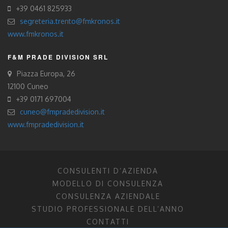
+39 0461 825933
segreteria.trento@fmkronos.it
www.fmkronos.it
F&M PRADE DIVISION SRL
Piazza Europa, 26
12100 Cuneo
+39 0171 697004
cuneo@fmpradedivision.it
www.fmpradedivision.it
CONSULENTI D’AZIENDA
MODELLO DI CONSULENZA
CONSULENZA AZIENDALE
STUDIO PROFESSIONALE DELL’ANNO
CONTATTI