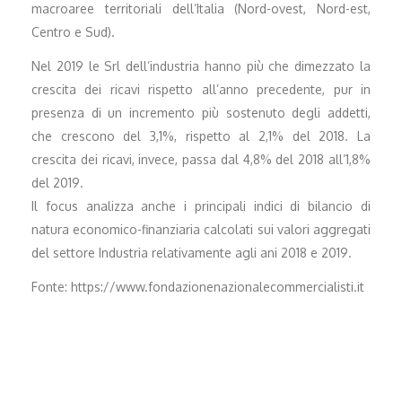
macroaree territoriali dell’Italia (Nord-ovest, Nord-est,
Centro e Sud).
Nel 2019 le Srl dell’industria hanno più che dimezzato la
crescita dei ricavi rispetto all’anno precedente, pur in
presenza di un incremento più sostenuto degli addetti,
che crescono del 3,1%, rispetto al 2,1% del 2018. La
crescita dei ricavi, invece, passa dal 4,8% del 2018 all’1,8%
del 2019.
Il focus analizza anche i principali indici di bilancio di
natura economico-finanziaria calcolati sui valori aggregati
del settore Industria relativamente agli ani 2018 e 2019.
Fonte: https://www.fondazionenazionalecommercialisti.it