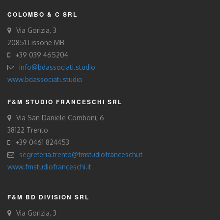
COLOMBO & C SRL
Via Gorizia, 3
20851 Lissone MB
+39 039 465204
info@bdassociati.studio
www.bdassociati.studio
F&M STUDIO FRANCESCHI SRL
Via San Daniele Comboni, 6
38122 Trento
+39 0461 824453
segreteria.trento@fmstudiofranceschi.it
www.fmstudiofranceschi.it
F&M BD DIVISION SRL
Via Gorizia, 3