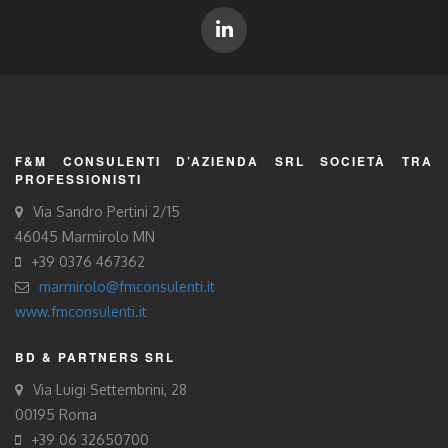
F&M CONSULENTI D’AZIENDA SRL SOCIETÀ TRA
PROFESSIONISTI
Via Sandro Pertini 2/15
46045 Marmirolo MN
+39 0376 467362
marmirolo@fmconsulenti.it
www.fmconsulenti.it
BD & PARTNERS SRL
Via Luigi Settembrini, 28
00195 Roma
+39 06 32650700