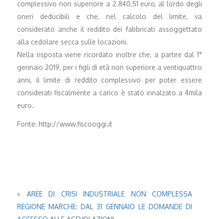
complessivo non superiore a 2.840,51 euro, al lordo degli
oneri deducibili e che, nel calcolo del limite, va
considerato anche il reddito dei fabbricati assoggettato
alla cedolare secca sulle locazioni.
Nella risposta viene ricordato inoltre che, a partire dal 1°
gennaio 2019, per i figli di età non superiore a ventiquattro
anni, il limite di reddito complessivo per poter essere
considerati fiscalmente a carico è stato innalzato a 4mila
euro.
Fonte: http://www.fiscooggi.it
«
AREE DI CRISI INDUSTRIALE NON COMPLESSA
REGIONE MARCHE: DAL 31 GENNAIO LE DOMANDE DI