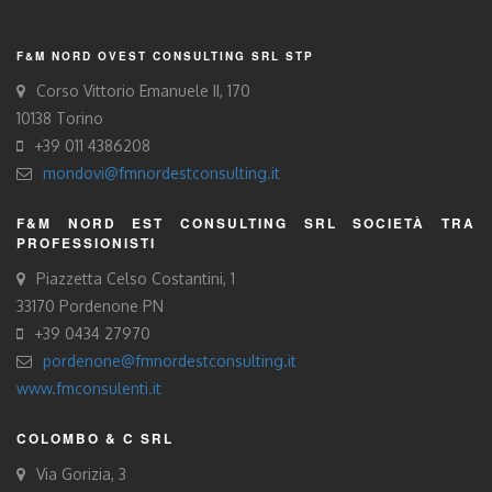
F&M NORD OVEST CONSULTING SRL STP
Corso Vittorio Emanuele II, 170
10138 Torino
+39 011 4386208
mondovi@fmnordestconsulting.it
F&M NORD EST CONSULTING SRL SOCIETÀ TRA
PROFESSIONISTI
Piazzetta Celso Costantini, 1
33170 Pordenone PN
+39 0434 27970
pordenone@fmnordestconsulting.it
www.fmconsulenti.it
COLOMBO & C SRL
Via Gorizia, 3