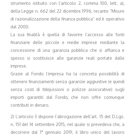
strumento istituito con l’articolo 2, comma 100, lett. a),
della Legge n. 662 del 22 dicembre 1996, recante “Misure
di razionalizzazione della finanza pubblica” ed è operativo
dal 2000.
La sua finalità è quella di favorire l’accesso alle fonti
finanziarie delle piccole e medie imprese mediante la
concessione di una garanzia pubblica che si affianca e
spesso si sostituisce alle garanzie reali portate dalle
imprese.
Grazie al Fondo l’impresa ha la concreta possibilità di
ottenere finanziamenti senza garanzie aggiuntive (e quindi
senza costi di fidejussioni o polizze assicurative) sugli
importi garantiti dal Fondo, che non offre comunque
contributi in denaro.
2) L’articolo 3 dispone l’abrogazione dell’art. 15 del D.Lgs.
n. 151 del 14 settembre 2015, nel quale si prevedeva che, a
decorrere dal 1° gennaio 2019, il libro unico del lavoro