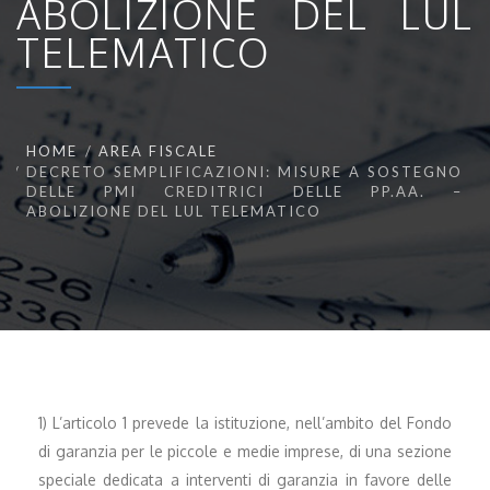
ABOLIZIONE DEL LUL
TELEMATICO
HOME
AREA FISCALE
DECRETO SEMPLIFICAZIONI: MISURE A SOSTEGNO
DELLE PMI CREDITRICI DELLE PP.AA. –
ABOLIZIONE DEL LUL TELEMATICO
1) L’articolo 1 prevede la istituzione, nell’ambito del Fondo
di garanzia per le piccole e medie imprese, di una sezione
speciale dedicata a interventi di garanzia in favore delle