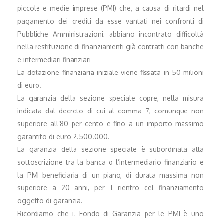
piccole e medie imprese (PMI) che, a causa di ritardi nel
pagamento dei crediti da esse vantati nei confronti di
Pubbliche Amministrazioni, abbiano incontrato difficoltà
nella restituzione di finanziamenti già contratti con banche
e intermediari finanziari
La dotazione finanziaria iniziale viene fissata in 50 milioni
di euro.
La garanzia della sezione speciale copre, nella misura
indicata dal decreto di cui al comma 7, comunque non
superiore all’80 per cento e fino a un importo massimo
garantito di euro 2.500.000.
La garanzia della sezione speciale è subordinata alla
sottoscrizione tra la banca o l’intermediario finanziario e
la PMI beneficiaria di un piano, di durata massima non
superiore a 20 anni, per il rientro del finanziamento
oggetto di garanzia.
Ricordiamo che il Fondo di Garanzia per le PMI è uno