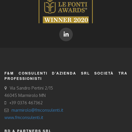
F&M CONSULENTI D’AZIENDA SRL SOCIETÀ TRA
PROFESSIONISTI
Via Sandro Pertini 2/15
46045 Marmirolo MN
+39 0376 467362
marmirolo@fmconsulenti.it
www.fmconsulenti.it
BD & PARTNERS SRL