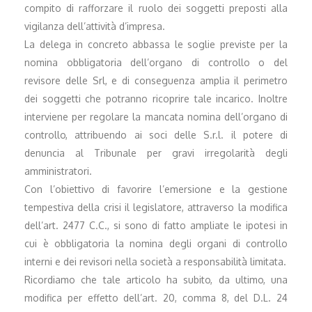
compito di rafforzare il ruolo dei soggetti preposti alla
vigilanza dell’attività d’impresa.
La delega in concreto abbassa le soglie previste per la
nomina obbligatoria dell’organo di controllo o del
revisore delle Srl, e di conseguenza amplia il perimetro
dei soggetti che potranno ricoprire tale incarico. Inoltre
interviene per regolare la mancata nomina dell’organo di
controllo, attribuendo ai soci delle S.r.l. il potere di
denuncia al Tribunale per gravi irregolarità degli
amministratori.
Con l’obiettivo di favorire l’emersione e la gestione
tempestiva della crisi il legislatore, attraverso la modifica
dell’art. 2477 C.C., si sono di fatto ampliate le ipotesi in
cui è obbligatoria la nomina degli organi di controllo
interni e dei revisori nella società a responsabilità limitata.
Ricordiamo che tale articolo ha subito, da ultimo, una
modifica per effetto dell’art. 20, comma 8, del D.L. 24