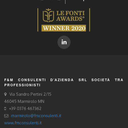
F&M CONSULENTI D’AZIENDA SRL SOCIETÀ TRA
PROFESSIONISTI
Via Sandro Pertini 2/15
46045 Marmirolo MN
+39 0376 467362
marmirolo@fmconsulenti.it
www.fmconsulenti.it