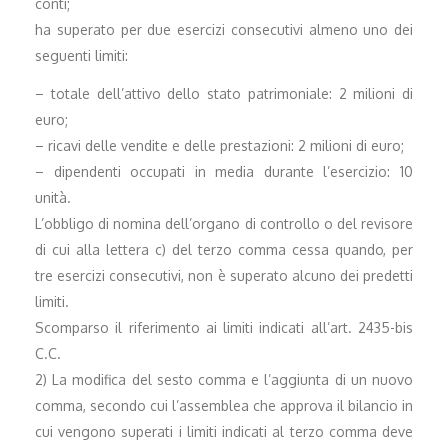
conti;
ha superato per due esercizi consecutivi almeno uno dei
seguenti limiti:
– totale dell’attivo dello stato patrimoniale: 2 milioni di
euro;
– ricavi delle vendite e delle prestazioni: 2 milioni di euro;
– dipendenti occupati in media durante l’esercizio: 10
unità.
L’obbligo di nomina dell’organo di controllo o del revisore
di cui alla lettera c) del terzo comma cessa quando, per
tre esercizi consecutivi, non è superato alcuno dei predetti
limiti.
Scomparso il riferimento ai limiti indicati all’art. 2435-bis
C.C.
2) La modifica del sesto comma e l’aggiunta di un nuovo
comma, secondo cui l’assemblea che approva il bilancio in
cui vengono superati i limiti indicati al terzo comma deve