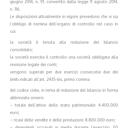
giugno 2014, n. 91, convertito dalla legge 11 agosto 2014,
n. 116.
Le disposizioni attualmente in vigore prevedono che vi sia
l’obbligo di nomina dell’organo di controllo nel caso in
cui:
la società è tenuta alla redazione del bilancio
consolidato;
la società esercita il controllo una società obbligata alla
revisione legale dei conti;
vengono superati per due esercizi consecutivi due dei
limiti indicati all’art. 2435-bis, primo comma
del codice civile, in tema di redazione del bilancio in forma
abbreviata ovvero:
– totale dell’attivo dello stato patrimoniale: 4.400.000
euro;
– ricavi delle vendite e delle prestazioni: 8.800.000 euro;
– dipendenti occupati in media durante l’esercizio: 50