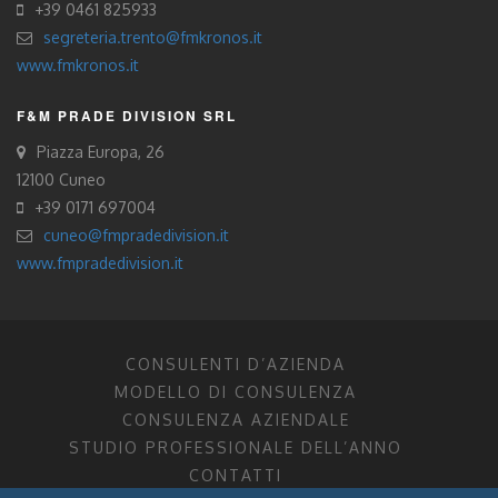
+39 0461 825933
segreteria.trento@fmkronos.it
www.fmkronos.it
F&M PRADE DIVISION SRL
Piazza Europa, 26
12100 Cuneo
+39 0171 697004
cuneo@fmpradedivision.it
www.fmpradedivision.it
CONSULENTI D’AZIENDA
MODELLO DI CONSULENZA
CONSULENZA AZIENDALE
STUDIO PROFESSIONALE DELL’ANNO
CONTATTI