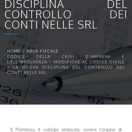
DISCIPLINA DEL
CONTROLLO DEI
CONTI NELLE SRL
HOME
AREA FISCALE
CODICE DELLA CRISI D’IMPRESA E
DELL’INSOLVENZA – MODIFICHE AL CODICE CIVILE
– LA NUOVA DISCIPLINA DEL CONTROLLO DEI
CONTI NELLE SRL
1) Premessa. Il collegio sindacale, ovvero l’organo di