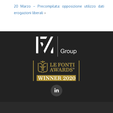
20 Marzo – Precompilata: opposizione utilizzo dati
erogazioni liberali
»