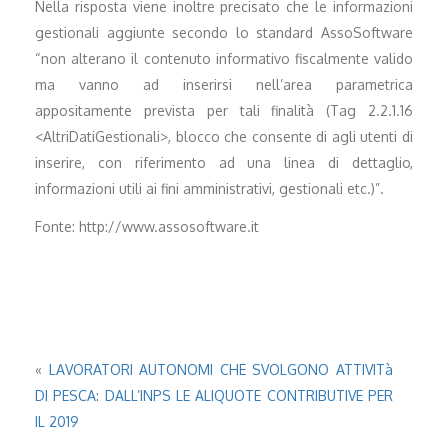
Nella risposta viene inoltre precisato che le informazioni
gestionali aggiunte secondo lo standard AssoSoftware
“non alterano il contenuto informativo fiscalmente valido
ma vanno ad inserirsi nell’area parametrica
appositamente prevista per tali finalità (Tag 2.2.1.16
<AltriDatiGestionali>, blocco che consente di agli utenti di
inserire, con riferimento ad una linea di dettaglio,
informazioni utili ai fini amministrativi, gestionali etc.)”.
Fonte: http://www.assosoftware.it
«
LAVORATORI AUTONOMI CHE SVOLGONO ATTIVITà
DI PESCA: DALL’INPS LE ALIQUOTE CONTRIBUTIVE PER
IL 2019