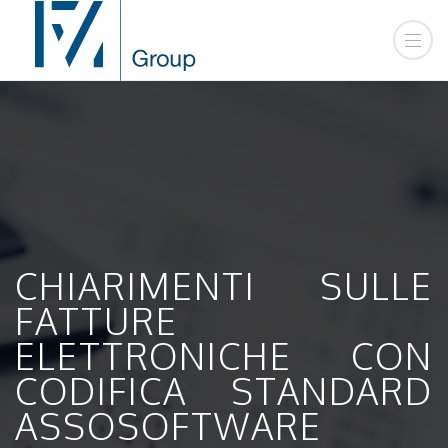
CHIARIMENTI SULLE
FATTURE
ELETTRONICHE CON
CODIFICA STANDARD
ASSOSOFTWARE