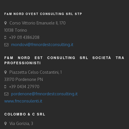
F&M NORD OVEST CONSULTING SRL STP
Corso Vittorio Emanuele II, 170
10138 Torino
+39 011 4386208
mondovi@fmnordestconsulting.it
F&M NORD EST CONSULTING SRL SOCIETÀ TRA
PROFESSIONISTI
Piazzetta Celso Costantini, 1
33170 Pordenone PN
+39 0434 27970
pordenone@fmnordestconsulting.it
www.fmconsulenti.it
COLOMBO & C SRL
Via Gorizia, 3