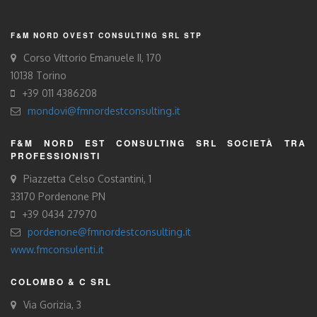
F&M NORD OVEST CONSULTING SRL STP
Corso Vittorio Emanuele II, 170
10138 Torino
+39 011 4386208
mondovi@fmnordestconsulting.it
F&M NORD EST CONSULTING SRL SOCIETÀ TRA
PROFESSIONISTI
Piazzetta Celso Costantini, 1
33170 Pordenone PN
+39 0434 27970
pordenone@fmnordestconsulting.it
www.fmconsulenti.it
COLOMBO & C SRL
Via Gorizia, 3