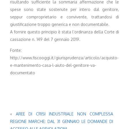
risultando sufficiente la sommaria affermazione che le
spese sono state sostenute per intero dal genitore,
seppur comproprietario e convivente, trattandosi di
giustificazione troppo generica e non documentabile.
A fornire questo principio è stata l’ordinanza della Corte di
cassazione n. 149 del 7 gennaio 2019.
Fonte:
http://www.fiscooggi.it/giurisprudenza/articolo/acquisto-
e-mantenimento-casa-l-aiuto-del-genitore-va-
documentato
«
AREE DI CRISI INDUSTRIALE NON COMPLESSA
REGIONE MARCHE: DAL 31 GENNAIO LE DOMANDE DI
ACCESSO ALLE AGEVOLAZIONI