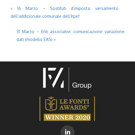
«
16 Marzo – Sostituti d’imposta: versamento
dell’addizionale comunale dell’Irpef
31 Marzo – Enti associativi: comunicazione variazione
dati (modello EAS)
»