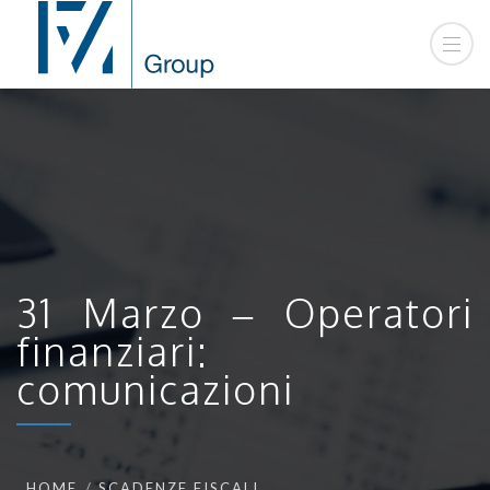
31 Marzo – Operatori
finanziari:
comunicazioni
HOME
SCADENZE FISCALI