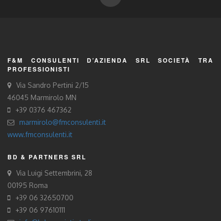
F&M CONSULENTI D’AZIENDA SRL SOCIETÀ TRA
PROFESSIONISTI
Via Sandro Pertini 2/15
46045 Marmirolo MN
+39 0376 467362
marmirolo@fmconsulenti.it
www.fmconsulenti.it
BD & PARTNERS SRL
Via Luigi Settembrini, 28
00195 Roma
+39 06 32650700
+39 06 97610111