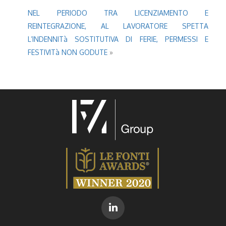
NEL PERIODO TRA LICENZIAMENTO E
REINTEGRAZIONE, AL LAVORATORE SPETTA
L’INDENNITà SOSTITUTIVA DI FERIE, PERMESSI E
FESTIVITà NON GODUTE
»