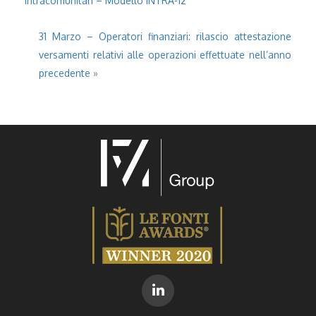
intracomunitari – Modello INTRA-12
31 Marzo – Operatori finanziari: rilascio attestazione
versamenti relativi alle operazioni effettuate nell’anno
precedente
»