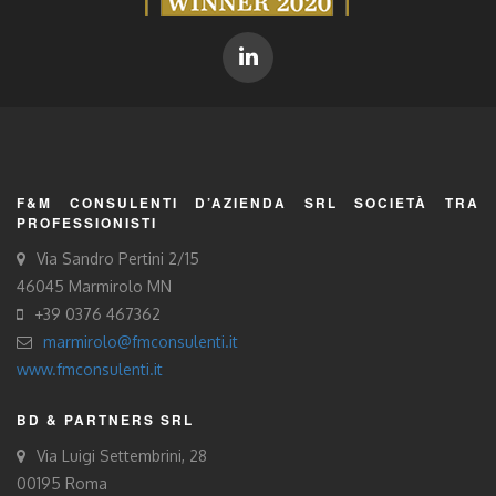
F&M CONSULENTI D’AZIENDA SRL SOCIETÀ TRA
PROFESSIONISTI
Via Sandro Pertini 2/15
46045 Marmirolo MN
+39 0376 467362
marmirolo@fmconsulenti.it
www.fmconsulenti.it
BD & PARTNERS SRL
Via Luigi Settembrini, 28
00195 Roma