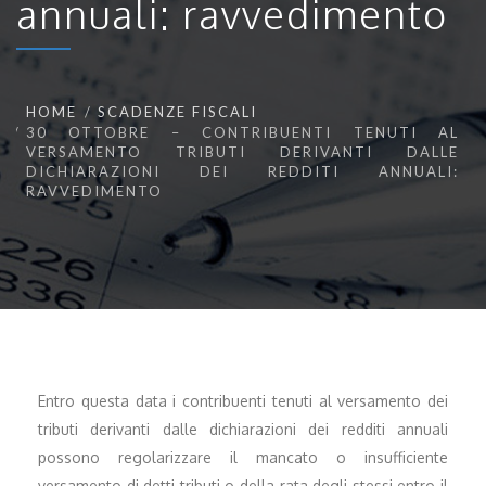
annuali: ravvedimento
HOME
SCADENZE FISCALI
30 OTTOBRE – CONTRIBUENTI TENUTI AL
VERSAMENTO TRIBUTI DERIVANTI DALLE
DICHIARAZIONI DEI REDDITI ANNUALI:
RAVVEDIMENTO
Entro questa data i contribuenti tenuti al versamento dei
tributi derivanti dalle dichiarazioni dei redditi annuali
possono regolarizzare il mancato o insufficiente
versamento di detti tributi o della rata degli stessi entro il