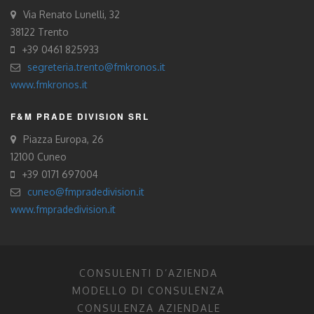
Via Renato Lunelli, 32
38122 Trento
+39 0461 825933
segreteria.trento@fmkronos.it
www.fmkronos.it
F&M PRADE DIVISION SRL
Piazza Europa, 26
12100 Cuneo
+39 0171 697004
cuneo@fmpradedivision.it
www.fmpradedivision.it
CONSULENTI D’AZIENDA
MODELLO DI CONSULENZA
CONSULENZA AZIENDALE