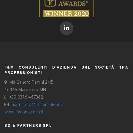
F&M CONSULENTI D’AZIENDA SRL SOCIETÀ TRA
PROFESSIONISTI
Via Sandro Pertini 2/15
46045 Marmirolo MN
+39 0376 467362
marmirolo@fmconsulenti.it
www.fmconsulenti.it
BD & PARTNERS SRL