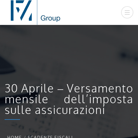
30 Aprile – Versamento
mensile dell’imposta
sulle assicurazioni
HOME
SCADENZE FISCALI