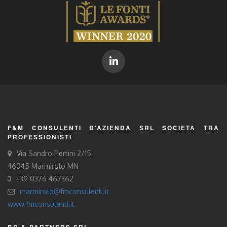
F&M CONSULENTI D’AZIENDA SRL SOCIETÀ TRA
PROFESSIONISTI
Via Sandro Pertini 2/15
46045 Marmirolo MN
+39 0376 467362
marmirolo@fmconsulenti.it
www.fmconsulenti.it