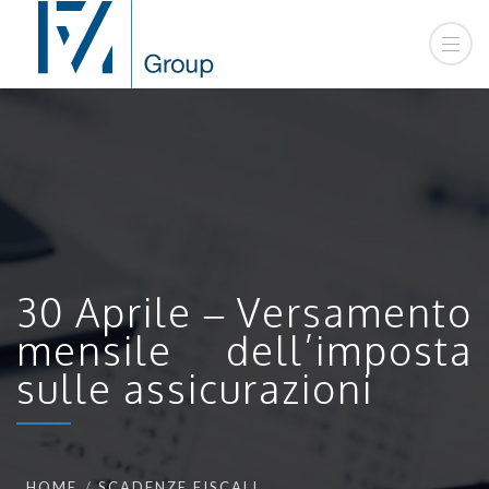
30 Aprile – Versamento
mensile dell’imposta
sulle assicurazioni
HOME
SCADENZE FISCALI