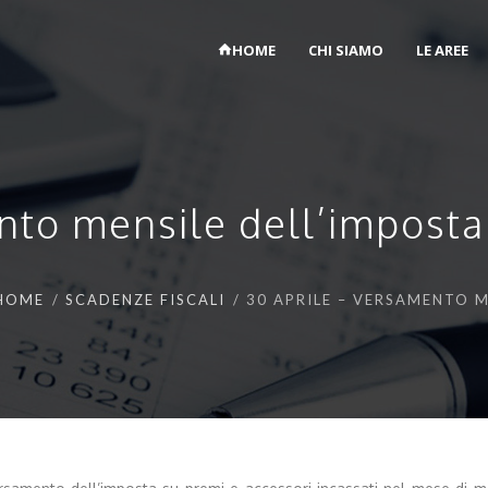
HOME
CHI SIAMO
LE AREE
nto mensile dell’imposta 
HOME
SCADENZE FISCALI
30 APRILE – VERSAMENTO M