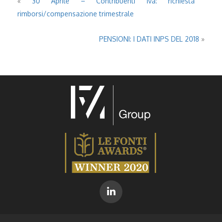
«
30 Aprile – Contribuenti Iva: richiesta
rimborsi/compensazione trimestrale
PENSIONI: I DATI INPS DEL 2018
»