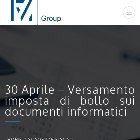
30 Aprile – Versamento
imposta di bollo sui
documenti informatici
HOME
SCADENZE FISCALI