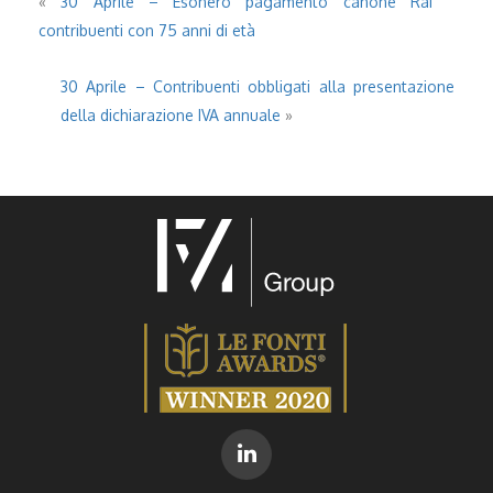
«
30 Aprile – Esonero pagamento canone Rai
contribuenti con 75 anni di età
30 Aprile – Contribuenti obbligati alla presentazione
della dichiarazione IVA annuale
»