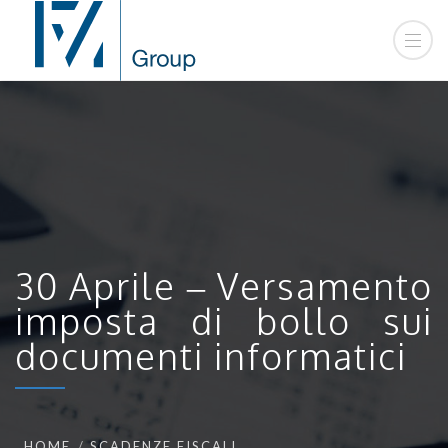
30 Aprile – Versamento
imposta di bollo sui
documenti informatici
HOME
SCADENZE FISCALI