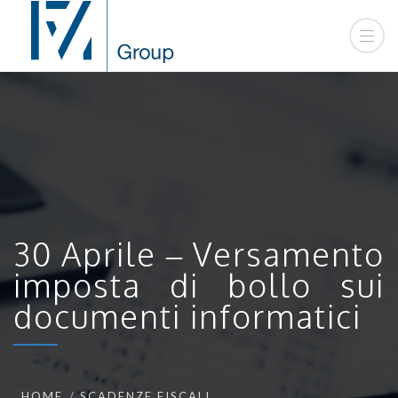
30 Aprile – Versamento
imposta di bollo sui
documenti informatici
HOME
SCADENZE FISCALI