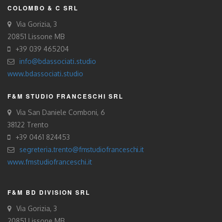
COLOMBO & C SRL
Via Gorizia, 3
20851 Lissone MB
+39 039 465204
info@bdassociati.studio
www.bdassociati.studio
F&M STUDIO FRANCESCHI SRL
Via San Daniele Comboni, 6
38122 Trento
+39 0461 824453
segreteria.trento@fmstudiofranceschi.it
www.fmstudiofranceschi.it
F&M BD DIVISION SRL
Via Gorizia, 3
20851 Lissone MB