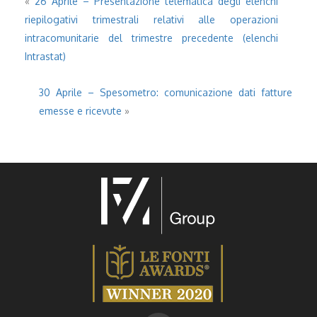
«
26 Aprile – Presentazione telematica degli elenchi
riepilogativi trimestrali relativi alle operazioni
intracomunitarie del trimestre precedente (elenchi
Intrastat)
30 Aprile – Spesometro: comunicazione dati fatture
emesse e ricevute
»