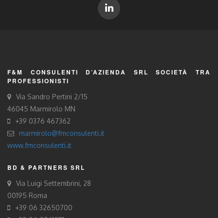
F&M CONSULENTI D’AZIENDA SRL SOCIETÀ TRA
PROFESSIONISTI
Via Sandro Pertini 2/15
46045 Marmirolo MN
+39 0376 467362
marmirolo@fmconsulenti.it
www.fmconsulenti.it
BD & PARTNERS SRL
Via Luigi Settembrini, 28
00195 Roma
+39 06 32650700